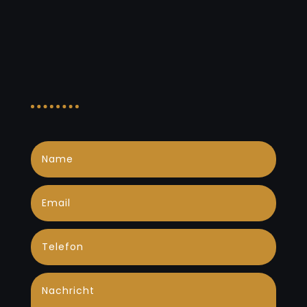
Job
bewerben